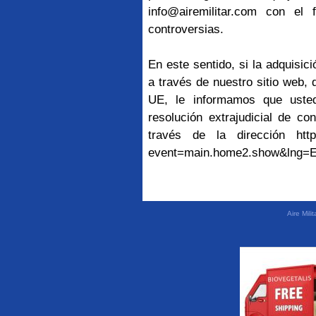
info@airemilitar.com con el f
controversias.
En este sentido, si la adquisic
a través de nuestro sitio web,
UE, le informamos que usted
resolución extrajudicial de c
través de la dirección
htt
event=main.home2.show&lng=
Aire Mil