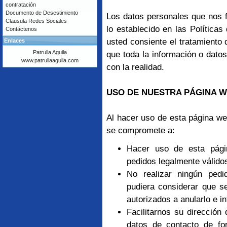
contratación
Documento de Desestimiento
Los datos personales que nos fa
Clausula Redes Sociales
lo establecido en las Política
Contáctenos
usted consiente el tratamiento 
Enlaces
Patrulla Aguila
que toda la información o dato
www.patrullaaguila.com
con la realidad.
USO DE NUESTRA PÁGINA 
Al hacer uso de esta página we
se compromete a:
Hacer uso de esta pági
pedidos legalmente válido
No realizar ningún pedi
pudiera considerar que s
autorizados a anularlo e i
Facilitarnos su dirección 
datos de contacto de fo