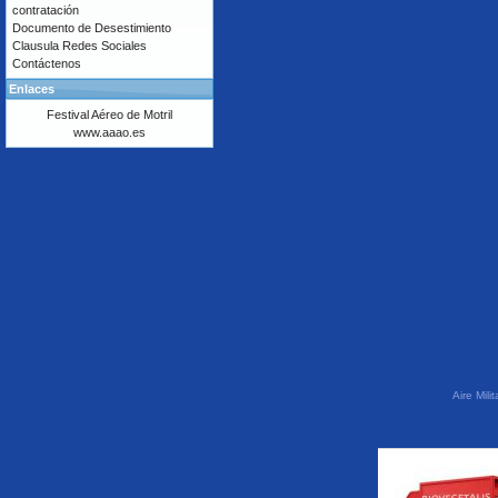
contratación
Documento de Desestimiento
Clausula Redes Sociales
Contáctenos
Enlaces
Festival Aéreo de Motril
www.aaao.es
Aire Mil