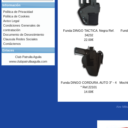
Información
Política de Privacidad
Política de Cookies
Aviso Legal
Condiciones Generales de
contratación
Funda DINGO TACTICA. Negra Ref.
Fund
Documento de Desestimiento
34232
Clausula Redes Sociales
22.00€
Contáctenos
Enlaces
Club Patrulla Aguila
www.clubpatrullaaguila.com
Funda DINGO CORDURA. AUTO 3" - 4
Moch
" Ref.22101
14.00€
Aire Mil