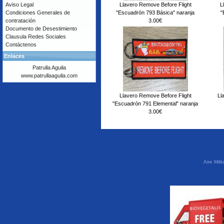
Llavero Remove Before Flight
L
Aviso Legal
"Escuadrón 793 Básica" naranja
"
Condiciones Generales de
3.00€
contratación
Documento de Desestimiento
Clausula Redes Sociales
Contáctenos
Enlaces
Patrulla Aguila
www.patrullaaguila.com
Llavero Remove Before Flight
Ll
"Escuadrón 791 Elemental" naranja
3.00€
Aire Mil