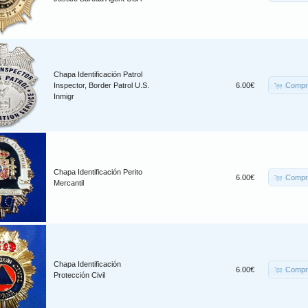
Chapa Identificación Patrol
Compr
Inspector, Border Patrol U.S.
6.00€
Inmigr
Chapa Identificación Perito
Compr
6.00€
Mercantil
Chapa Identificación
Compr
6.00€
Protección Civil