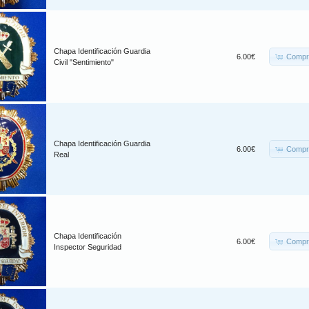
Chapa Identificación Guardia
Compr
6.00€
Civil "Sentimiento"
Chapa Identificación Guardia
Compr
6.00€
Real
Chapa Identificación
Compr
6.00€
Inspector Seguridad