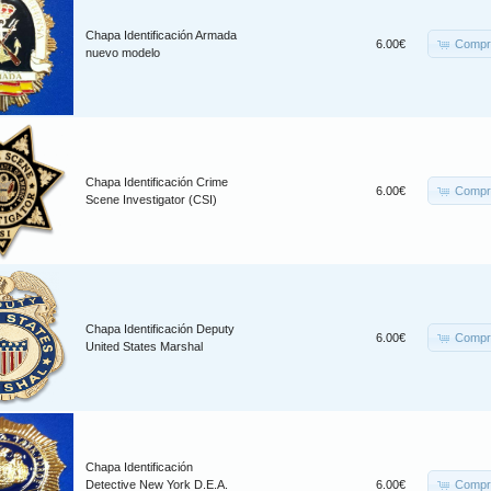
Chapa Identificación Armada
Compr
6.00€
nuevo modelo
Chapa Identificación Crime
Compr
6.00€
Scene Investigator (CSI)
Chapa Identificación Deputy
Compr
6.00€
United States Marshal
Chapa Identificación
Compr
Detective New York D.E.A.
6.00€