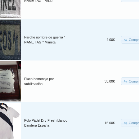
NAME TAG " Árido
Parche nombre de guerra "
Compr
4.00€
NAME TAG " Mimeta
Placa homenaje por
Compr
35.00€
subilimación
Polo Pádel Dry Fresh blanco
Compr
15.00€
Bandera España