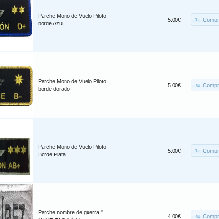
Parche Mono de Vuelo Piloto
Compr
5.00€
borde Azul
Parche Mono de Vuelo Piloto
Compr
5.00€
borde dorado
Parche Mono de Vuelo Piloto
Compr
5.00€
Borde Plata
Parche nombre de guerra "
Compr
4.00€