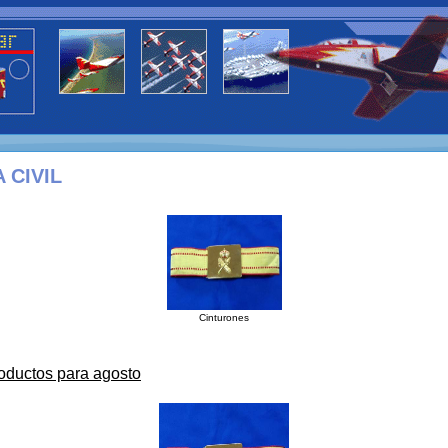
 CIVIL
Cinturones
oductos para agosto