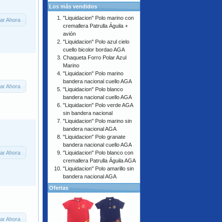
Los más vendidos
"Liquidacion" Polo marino con
ar Ahora
cremallera Patrulla Águila +
avión
"Liquidacion" Polo azul cielo
cuello bicolor bordao AGA
Chaqueta Forro Polar Azul
Marino
"Liquidacion" Polo marino
bandera nacional cuello AGA
ar Ahora
"Liquidacion" Polo blanco
bandera nacional cuello AGA
"Liquidacion" Polo verde AGA
sin bandera nacional
"Liquidacion" Polo marino sin
bandera nacional AGA
"Liquidacion" Polo granate
bandera nacional cuello AGA
ar Ahora
"Liquidacion" Polo blanco con
cremallera Patrulla Águila AGA
"Liquidacion" Polo amarillo sin
bandera nacional AGA
Ofertas
ar Ahora