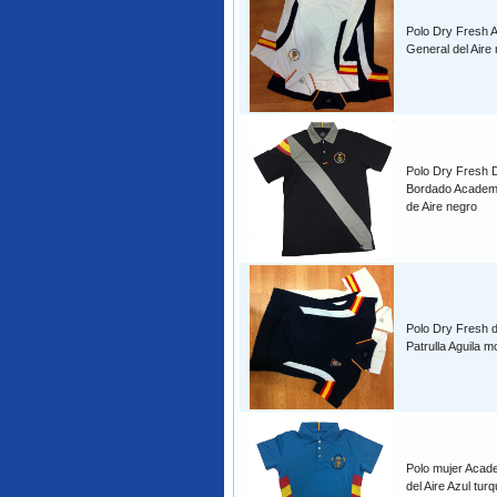
Polo Dry Fresh 
General del Aire
Polo Dry Fresh 
Bordado Academ
de Aire negro
Polo Dry Fresh 
Patrulla Aguila m
Polo mujer Acad
del Aire Azul tur