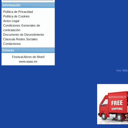
Información
Política de Privacidad
Política de Cookies
Aviso Legal
Condiciones Generales de
contratación
Documento de Desestimiento
Clausula Redes Sociales
Contáctenos
Enlaces
Festival Aéreo de Motril
www.aaao.es
Aire Mil