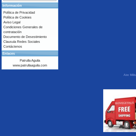
Información
Política de Privacidad
Política de Cookies
Aviso Legal
Condiciones Generales de
contratación
Documento de Desestimiento
Clausula Redes Sociales
Contáctenos
Enlaces
Patrulla Aguila
www.patrullaaguila.com
Aire Mil