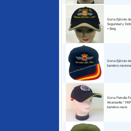
Gorra Ejército de
Seguridad y Def
+ Beig
Gorra Ejército de
bandera nacional
Gorra Patrulla P
Alcantarilla " PA
bandera nacio