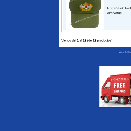
Gorra Vuelo Pilot
Aire verde
Viendo del
1
al
12
(de
12
productos)
Aire Mil