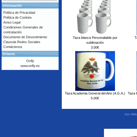
Información
Política de Privacidad
Política de Cookies
Aviso Legal
Condiciones Generales de
contratación
Documento de Desestimiento
Taza blanca Personaliable por
T
Clausula Redes Sociales
sublimación
Contáctenos
3.00€
Enlaces
Onfly
www.onfly.es
Taza Academia General del Aire (A.G.A.)
Taza 
5.00€
Aire Mil