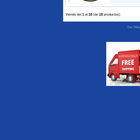
Viendo del
1
al
18
(de
18
productos)
Aire Mil