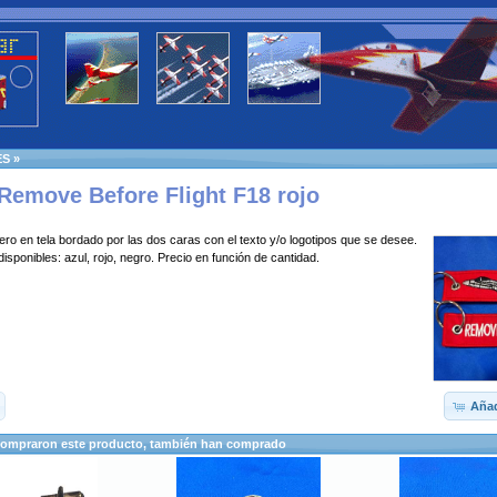
ES
»
Remove Before Flight F18 rojo
ero en tela bordado por las dos caras con el texto y/o logotipos que se desee.
disponibles: azul, rojo, negro. Precio en función de cantidad.
Añad
compraron este producto, también han comprado