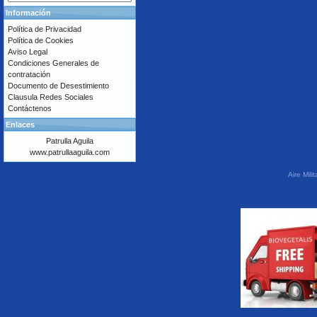
Información
Política de Privacidad
Política de Cookies
Aviso Legal
Condiciones Generales de
contratación
Documento de Desestimiento
Clausula Redes Sociales
Contáctenos
Enlaces
Patrulla Aguila
www.patrullaaguila.com
Aire Mil