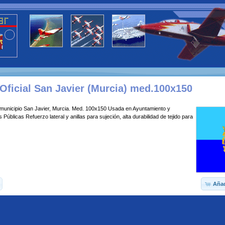
Oficial San Javier (Murcia) med.100x150
 municipio San Javier, Murcia. Med. 100x150 Usada en Ayuntamiento y
 Públicas Refuerzo lateral y anillas para sujeción, alta durabilidad de tejido para
Añad