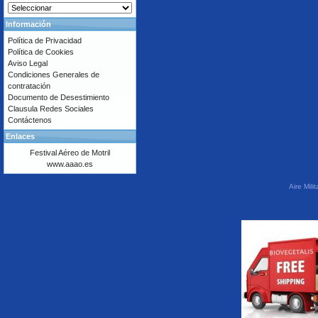
Información
Política de Privacidad
Política de Cookies
Aviso Legal
Condiciones Generales de
contratación
Documento de Desestimiento
Clausula Redes Sociales
Contáctenos
Enlaces
Festival Aéreo de Motril
www.aaao.es
Aire Mil