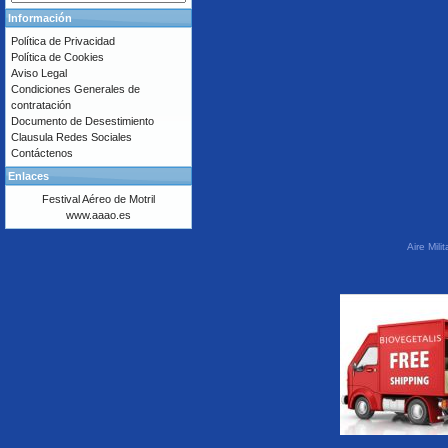
Información
Política de Privacidad
Política de Cookies
Aviso Legal
Condiciones Generales de
contratación
Documento de Desestimiento
Clausula Redes Sociales
Contáctenos
Enlaces
Festival Aéreo de Motril
www.aaao.es
Aire Mil