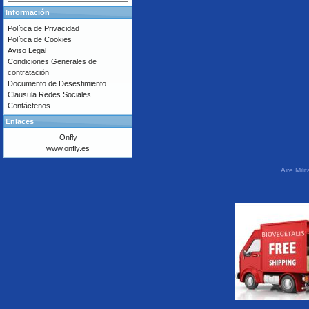
Información
Política de Privacidad
Política de Cookies
Aviso Legal
Condiciones Generales de
contratación
Documento de Desestimiento
Clausula Redes Sociales
Contáctenos
Enlaces
Onfly
www.onfly.es
Aire Mil