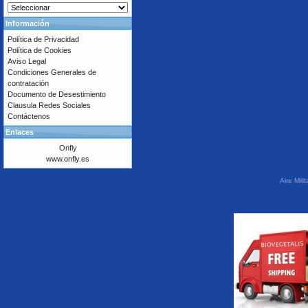
Información
Política de Privacidad
Política de Cookies
Aviso Legal
Condiciones Generales de
contratación
Documento de Desestimiento
Clausula Redes Sociales
Contáctenos
Enlaces
Onfly
www.onfly.es
Aire Mil