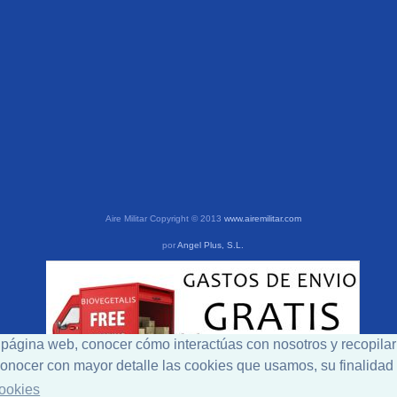
Aire Militar Copyright © 2013
www.airemilitar.com
por
Angel Plus, S.L.
a página web, conocer cómo interactúas con nosotros y recopilar
a conocer con mayor detalle las cookies que usamos, su finalida
Cookies