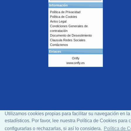
Información
Política de Privacidad
Política de Cookies
Aviso Legal
Condiciones Generales de
contratación
Documento de Desestimiento
Clausula Redes Sociales
Contáctenos
Enlaces
Onfly
www.onfly.es
Utilizamos cookies propias para facilitar su navegación en l
estadísticos. Por favor, lee nuestra Política de Cookies par
configurarlas o rechazarlas, si así lo considera.
Política de 