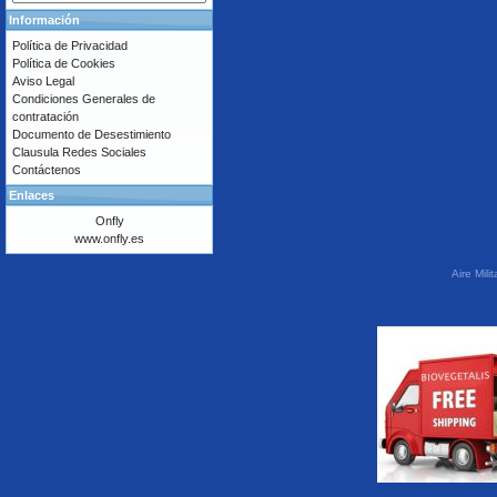
Información
Política de Privacidad
Política de Cookies
Aviso Legal
Condiciones Generales de
contratación
Documento de Desestimiento
Clausula Redes Sociales
Contáctenos
Enlaces
Onfly
www.onfly.es
Aire Mil