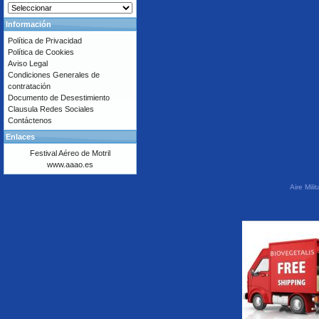
Información
Política de Privacidad
Política de Cookies
Aviso Legal
Condiciones Generales de
contratación
Documento de Desestimiento
Clausula Redes Sociales
Contáctenos
Enlaces
Festival Aéreo de Motril
www.aaao.es
Aire Mil