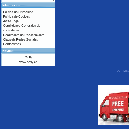
Información
Política de Privacidad
Política de Cookies
Aviso Legal
Condiciones Generales de
contratación
Documento de Desestimiento
Clausula Redes Sociales
Contáctenos
Enlaces
Onfly
www.onfly.es
Aire Mil