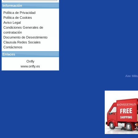
Información
Política de Privacidad
Política de Cookies
Aviso Legal
Condiciones Generales de
contratación
Documento de Desestimiento
Clausula Redes Sociales
Contáctenos
Enlaces
Onfly
www.onfly.es
Aire Mil