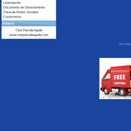
contratación
Documento de Desestimiento
Clausula Redes Sociales
Contáctenos
Enlaces
Club Patrulla Aguila
www.clubpatrullaaguila.com
Aire Mil