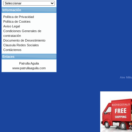
Información
Política de Privacidad
Política de Cookies
Aviso Legal
Condiciones Generales de
contratación
Documento de Desestimiento
Clausula Redes Sociales
Contáctenos
Enlaces
Patrulla Aguila
www.patrullaaguila.com
Aire Mil