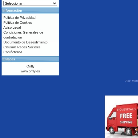
Información
Política de Privacidad
Política de Cookies
Aviso Legal
Condiciones Generales de
contratación
Documento de Desestimiento
Clausula Redes Sociales
Contáctenos
Enlaces
Onfly
www.onfly.es
Aire Mil