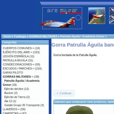
Inicio
»
Catálogo
»
GORRAS MILITARES
»
Patrulla Águila / Academia Gener
»
Categorías
Gorra Patrulla Águila ban
CUERPOS COMUNES->
(10)
EJÉRCITO DEL AIRE->
(153)
Gorra bordada de la Patrulla Águila.
LEGIÓN ESPAÑOLA
(11)
PATRULLA ÁGUILA
(31)
CONDECORACIONES->
(93)
ESCUDOS / PARCHES->
(210)
GAFAS PILOTO
GORRAS MILITARES
->
(38)
Patrulla Águila / Academia
Gener
(18)
Ejército del Aire
(12)
Bucker
(2)
Continuar
Ejército de Tierra
(2)
Ala 12
(1)
Clientes que compraron este producto, ta
Getafe Grupo 35 Transporte
(3)
LLAVEROS->
(59)
CAMISETAS->
(47)