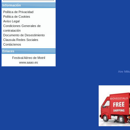
Información
Política de Privacidad
Política de Cookies
Aviso Legal
Condiciones Generales de
contratación
Documento de Desestimiento
Clausula Redes Sociales
Contáctenos
Enlaces
Festival Aéreo de Motril
www.aaao.es
Aire Mil