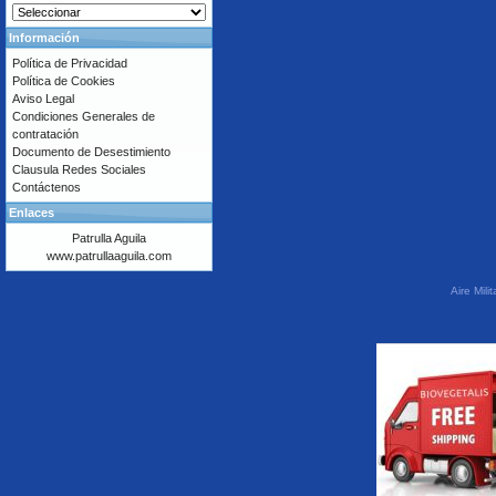
Información
Política de Privacidad
Política de Cookies
Aviso Legal
Condiciones Generales de
contratación
Documento de Desestimiento
Clausula Redes Sociales
Contáctenos
Enlaces
Patrulla Aguila
www.patrullaaguila.com
Aire Mil