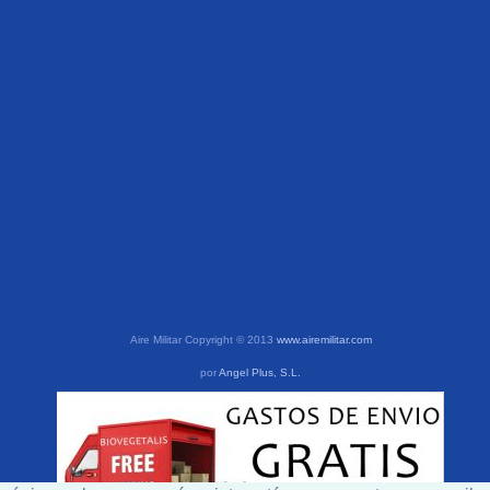
Aire Militar Copyright © 2013
www.airemilitar.com
por
Angel Plus, S.L.