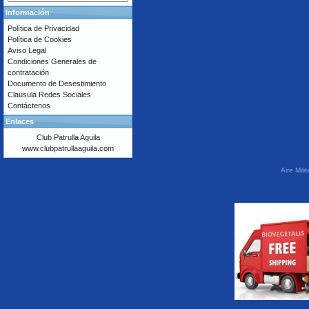
Información
Política de Privacidad
Política de Cookies
Aviso Legal
Condiciones Generales de
contratación
Documento de Desestimiento
Clausula Redes Sociales
Contáctenos
Enlaces
Club Patrulla Aguila
www.clubpatrullaaguila.com
Aire Mil