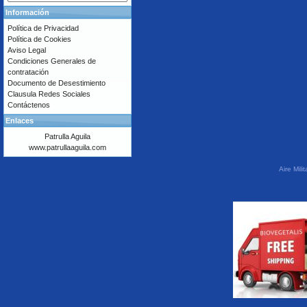
Información
Política de Privacidad
Política de Cookies
Aviso Legal
Condiciones Generales de
contratación
Documento de Desestimiento
Clausula Redes Sociales
Contáctenos
Enlaces
Patrulla Aguila
www.patrullaaguila.com
Aire Mil