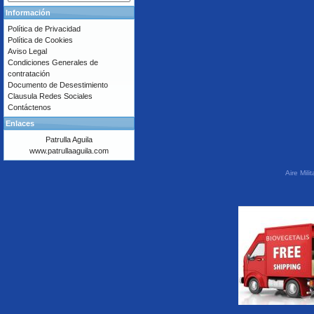
Información
Política de Privacidad
Política de Cookies
Aviso Legal
Condiciones Generales de
contratación
Documento de Desestimiento
Clausula Redes Sociales
Contáctenos
Enlaces
Patrulla Aguila
www.patrullaaguila.com
Aire Mil