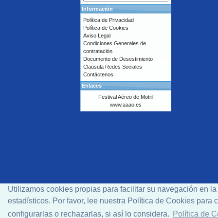
Información
Política de Privacidad
Política de Cookies
Aviso Legal
Condiciones Generales de
contratación
Documento de Desestimiento
Clausula Redes Sociales
Contáctenos
Enlaces
Festival Aéreo de Motril
www.aaao.es
Utilizamos cookies propias para facilitar su navegación en l
estadísticos. Por favor, lee nuestra Política de Cookies par
configurarlas o rechazarlas, si así lo considera.
Política de 