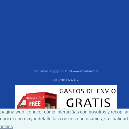
Aire Militar Copyright © 2013
www.airemilitar.com
por
Angel Plus, S.L.
a página web, conocer cómo interactúas con nosotros y recopilar
a conocer con mayor detalle las cookies que usamos, su finalida
Cookies