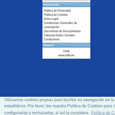
Información
Política de Privacidad
Política de Cookies
Aviso Legal
Condiciones Generales de
contratación
Documento de Desestimiento
Clausula Redes Sociales
Contáctenos
Enlaces
Onfly
www.onfly.es
Utilizamos cookies propias para facilitar su navegación en l
estadísticos. Por favor, lee nuestra Política de Cookies par
configurarlas o rechazarlas, si así lo considera.
Política de 