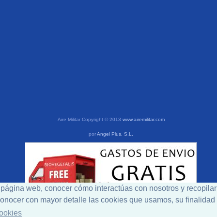
Aire Militar Copyright © 2013
www.airemilitar.com
por
Angel Plus, S.L.
a página web, conocer cómo interactúas con nosotros y recopilar
a conocer con mayor detalle las cookies que usamos, su finalida
Cookies