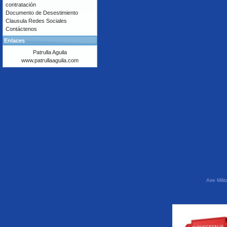
contratación
Documento de Desestimiento
Clausula Redes Sociales
Contáctenos
Enlaces
Patrulla Aguila
www.patrullaaguila.com
Aire Mil